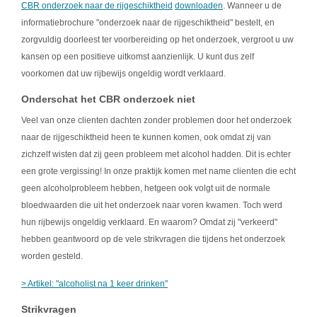
CBR onderzoek naar de rijgeschiktheid
downloaden
. Wanneer u de
informatiebrochure "onderzoek naar de rijgeschiktheid" bestelt, en
zorgvuldig doorleest ter voorbereiding op het onderzoek, vergroot u uw
kansen op een positieve uitkomst aanzienlijk. U kunt dus zelf
voorkomen dat uw rijbewijs ongeldig wordt verklaard.
Onderschat het CBR onderzoek niet
Veel van onze clienten dachten zonder problemen door het onderzoek
naar de rijgeschiktheid heen te kunnen komen, ook omdat zij van
zichzelf wisten dat zij geen probleem met alcohol hadden. Dit is echter
een grote vergissing! In onze praktijk komen met name clienten die echt
geen alcoholprobleem hebben, hetgeen ook volgt uit de normale
bloedwaarden die uit het onderzoek naar voren kwamen. Toch werd
hun rijbewijs ongeldig verklaard. En waarom? Omdat zij "verkeerd"
hebben geantwoord op de vele strikvragen die tijdens het onderzoek
worden gesteld.
> Artikel: "alcoholist na 1 keer drinken"
Strikvragen