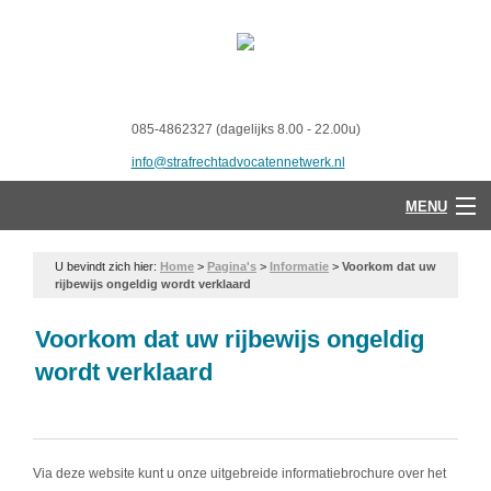
085-4862327 (dagelijks 8.00 - 22.00u)
info@strafrechtadvocatennetwerk.nl
MENU
U bevindt zich hier:
Home
>
Pagina's
>
Informatie
>
Voorkom dat uw
rijbewijs ongeldig wordt verklaard
Voorkom dat uw rijbewijs ongeldig
wordt verklaard
Via deze website kunt u onze uitgebreide informatiebrochure over het