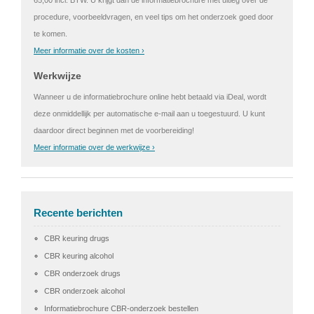
procedure, voorbeeldvragen, en veel tips om het onderzoek goed door
te komen.
Meer informatie over de kosten ›
Werkwijze
Wanneer u de informatiebrochure online hebt betaald via iDeal, wordt
deze onmiddellijk per automatische e-mail aan u toegestuurd. U kunt
daardoor direct beginnen met de voorbereiding!
Meer informatie over de werkwijze ›
Recente berichten
CBR keuring drugs
CBR keuring alcohol
CBR onderzoek drugs
CBR onderzoek alcohol
Informatiebrochure CBR-onderzoek bestellen