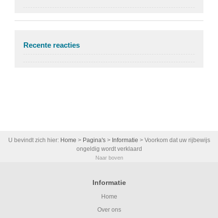
Recente reacties
U bevindt zich hier:
Home
>
Pagina's
>
Informatie
>
Voorkom dat uw rijbewijs
ongeldig wordt verklaard
Naar boven
Informatie
Home
Over ons