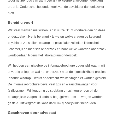
(voor het behoud van uw rijbewijs) verkeerde antwoorden geeft erg
groot is. Onderschat het onderzoek van de psychiater dan ook zeker
niet!
Bereid u voor!
Wat veel mensen niet weten is dat u uzelf kunt voorbereiden op deze
onderzoeken. Het is belangrijk te weten welke vragen de keurend
psychiater zal stellen, waarop de psychiater zal letten tijdens het
lichamelijk en medisch onderzoek en naar welke waarden onderzoek
wordt gedaan tijdens het laboratoriumonderzoek.
Wij hebben een uitgebreide informatiebrochure opgesteld waarin wij
uitvoerig uitleggen wat het onderzoek naar de rijgeschiktheid precies
inhoudt, waarop u wordt onderzocht, welke vragen er worden gesteld.
De informatiebrochure bevat veel tips en waarschuwingen voor
(strik)vragen. Wij leggen u de strekking en achtergronden bij de
belangrijkste vragen uit zodat u begrijpt waarom de vragen worden
gesteld. Dit vergroot de kans dat u uw rijbewijs kunt behouden.
Geschreven door advocaat