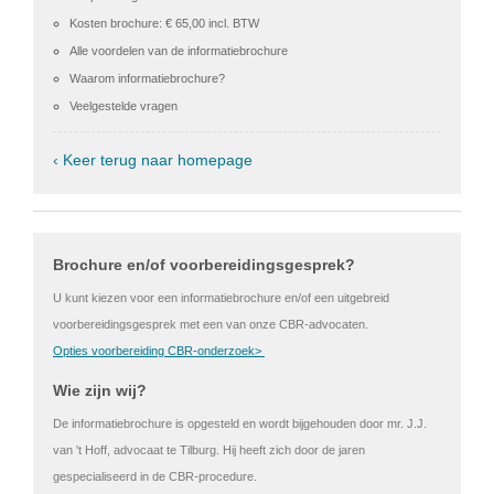
Kosten brochure: € 65,00 incl. BTW
Alle voordelen van de informatiebrochure
Waarom informatiebrochure?
Veelgestelde vragen
‹ Keer terug naar homepage
Brochure en/of voorbereidingsgesprek?
U kunt kiezen voor een informatiebrochure en/of een uitgebreid
voorbereidingsgesprek met een van onze CBR-advocaten.
Opties voorbereiding CBR-onderzoek>
Wie zijn wij?
De informatiebrochure is opgesteld en wordt bijgehouden door mr. J.J.
van 't Hoff, advocaat te Tilburg. Hij heeft zich door de jaren
gespecialiseerd in de CBR-procedure.