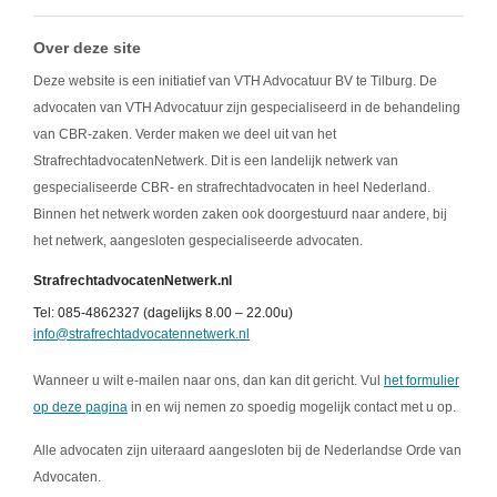
Over deze site
Deze website is een initiatief van VTH Advocatuur BV te Tilburg. De
advocaten van VTH Advocatuur zijn gespecialiseerd in de behandeling
van CBR-zaken. Verder maken we deel uit van het
StrafrechtadvocatenNetwerk. Dit is een landelijk netwerk van
gespecialiseerde CBR- en strafrechtadvocaten in heel Nederland.
Binnen het netwerk worden zaken ook doorgestuurd naar andere, bij
het netwerk, aangesloten gespecialiseerde advocaten.
StrafrechtadvocatenNetwerk.nl
Tel: 085-4862327 (dagelijks 8.00 – 22.00u)
info@strafrechtadvocatennetwerk.nl
Wanneer u wilt e-mailen naar ons, dan kan dit gericht. Vul
het formulier
op deze pagina
in en wij nemen zo spoedig mogelijk contact met u op.
Alle advocaten zijn uiteraard aangesloten bij de Nederlandse Orde van
Advocaten.