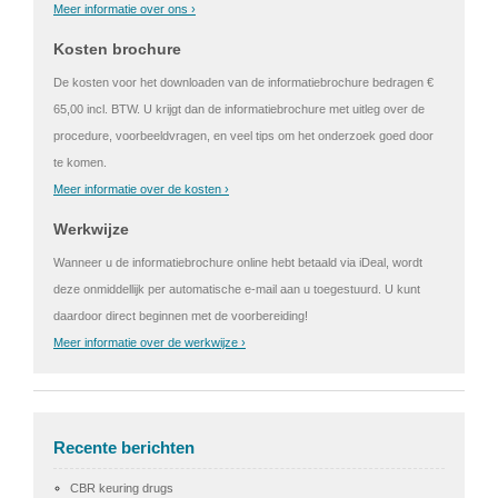
Meer informatie over ons ›
Kosten brochure
De kosten voor het downloaden van de informatiebrochure bedragen €
65,00 incl. BTW. U krijgt dan de informatiebrochure met uitleg over de
procedure, voorbeeldvragen, en veel tips om het onderzoek goed door
te komen.
Meer informatie over de kosten ›
Werkwijze
Wanneer u de informatiebrochure online hebt betaald via iDeal, wordt
deze onmiddellijk per automatische e-mail aan u toegestuurd. U kunt
daardoor direct beginnen met de voorbereiding!
Meer informatie over de werkwijze ›
Recente berichten
CBR keuring drugs