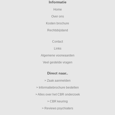
Informatie
Home
Over ons
Kosten brochure
Rechtsbijstand
Contact
Links
Algemene voorwaarden
Veel gestelde vragen
Direct naar..
> Zaak aanmelden
> Informatiebrochure bestellen
> Alles over het CBR onderzoek
> CBR keuring
> Reviews psychiaters