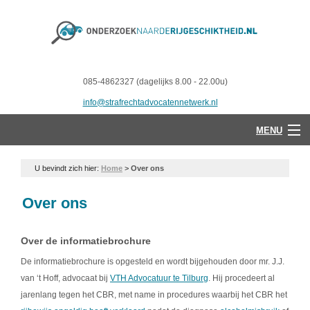
085-4862327 (dagelijks 8.00 - 22.00u)
info@strafrechtadvocatennetwerk.nl
MENU
U bevindt zich hier:
Home
>
Over ons
Over ons
Over de informatiebrochure
De informatiebrochure is opgesteld en wordt bijgehouden door mr. J.J.
van ‘t Hoff, advocaat bij
VTH Advocatuur te Tilburg
. Hij procedeert al
jarenlang tegen het CBR, met name in procedures waarbij het CBR het