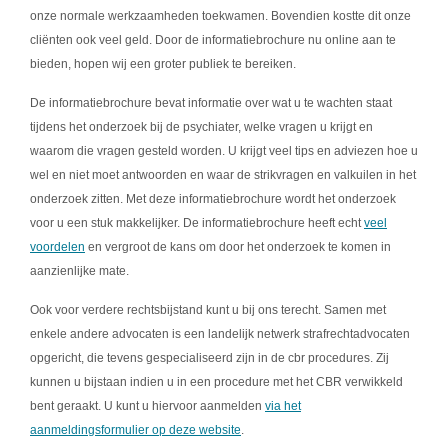
onze normale werkzaamheden toekwamen. Bovendien kostte dit onze
cliënten ook veel geld. Door de informatiebrochure nu online aan te
bieden, hopen wij een groter publiek te bereiken.
De informatiebrochure bevat informatie over wat u te wachten staat
tijdens het onderzoek bij de psychiater, welke vragen u krijgt en
waarom die vragen gesteld worden. U krijgt veel tips en adviezen hoe u
wel en niet moet antwoorden en waar de strikvragen en valkuilen in het
onderzoek zitten. Met deze informatiebrochure wordt het onderzoek
voor u een stuk makkelijker. De informatiebrochure heeft echt
veel
voordelen
en vergroot de kans om door het onderzoek te komen in
aanzienlijke mate.
Ook voor verdere rechtsbijstand kunt u bij ons terecht. Samen met
enkele andere advocaten is een landelijk netwerk strafrechtadvocaten
opgericht, die tevens gespecialiseerd zijn in de cbr procedures. Zij
kunnen u bijstaan indien u in een procedure met het CBR verwikkeld
bent geraakt. U kunt u hiervoor aanmelden
via het
aanmeldingsformulier op deze website
.