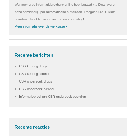
Wanneer u de informatiebrochure online hebt betaald via iDeal, wordt
deze onmiddellijk per automatische e-mail aan u toegestuurd. U kunt
daardoor direct beginnen met de voorbereiding!
Meer informatie over de werkwijze ›
Recente berichten
CBR keuring drugs
CBR keuring alcohol
CBR onderzoek drugs
CBR onderzoek alcohol
Informatiebrochure CBR-onderzoek bestellen
Recente reacties