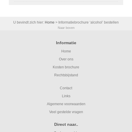
U bevindt zich hier:
Home
>
Informatiebrochure ‘alcohol’ bestellen
Naar boven
Informatie
Home
Over ons
Kosten brochure
Rechtsbijstand
Contact
Links
Algemene voorwaarden
Veel gestelde vragen
Direct naar..