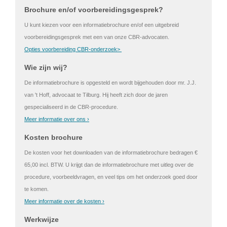
Brochure en/of voorbereidingsgesprek?
U kunt kiezen voor een informatiebrochure en/of een uitgebreid
voorbereidingsgesprek met een van onze CBR-advocaten.
Opties voorbereiding CBR-onderzoek>
Wie zijn wij?
De informatiebrochure is opgesteld en wordt bijgehouden door mr. J.J.
van 't Hoff, advocaat te Tilburg. Hij heeft zich door de jaren
gespecialiseerd in de CBR-procedure.
Meer informatie over ons ›
Kosten brochure
De kosten voor het downloaden van de informatiebrochure bedragen €
65,00 incl. BTW. U krijgt dan de informatiebrochure met uitleg over de
procedure, voorbeeldvragen, en veel tips om het onderzoek goed door
te komen.
Meer informatie over de kosten ›
Werkwijze