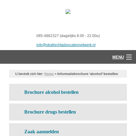
085-4862327 (dagelijks 8.00 - 22.00u)
info@strafrechtadvocatennetwerk.nl
MENU
U bevindt zich hier:
Home
>
Informatiebrochure ‘alcohol’ bestellen
Brochure alcohol bestellen
Brochure drugs bestellen
Zaak aanmelden